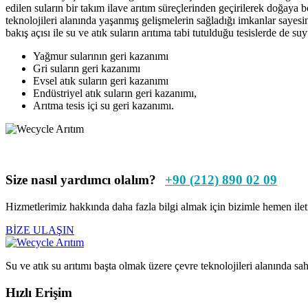
edilen suların bir takım ilave arıtım süreçlerinden geçirilerek doğa
teknolojileri alanında yaşanmış gelişmelerin sağladığı imkanlar sayesind
bakış açısı ile su ve atık suların arıtıma tabi tutulduğu tesislerde de 
Yağmur sularının geri kazanımı
Gri suların geri kazanımı
Evsel atık suların geri kazanımı
Endüstriyel atık suların geri kazanımı,
Arıtma tesis içi su geri kazanımı.
Size nasıl yardımcı olalım?
+90 (212) 890 02 09
Hizmetlerimiz hakkında daha fazla bilgi almak için bizimle hemen ileti
BİZE ULAŞIN
Su ve atık su arıtımı başta olmak üzere çevre teknolojileri alanında s
Hızlı Erişim