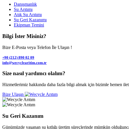
Danışmanlık
Su Arıtımı
Atık Su Arıtımı
Su Geri Kazanımı
Ekipman Temini
Bilgi İster Misiniz?
Bize E-Posta veya Telefon İle Ulaşın !
+90 (212) 890 02 09
info@wecyclearitim.com.tr
Size nasıl yardımcı olalım?
Hizmetlerimiz hakkında daha fazla bilgi almak için bizimle hemen ileti
Bize Ulaşın
Su Geri Kazanım
Günümüzde yaşanan su kıtlığı üretim süreçlerinde mümkün olduğunca suy