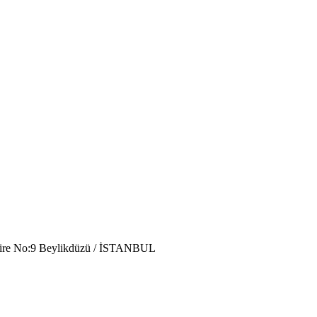
aire No:9 Beylikdüzü / İSTANBUL