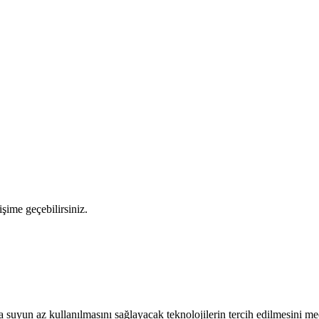
şime geçebilirsiniz.
un az kullanılmasını sağlayacak teknolojilerin tercih edilmesini mecbu