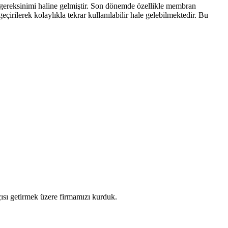
r gereksinimi haline gelmiştir. Son dönemde özellikle membran
eçirilerek kolaylıkla tekrar kullanılabilir hale gelebilmektedir. Bu
çısı getirmek üzere firmamızı kurduk.